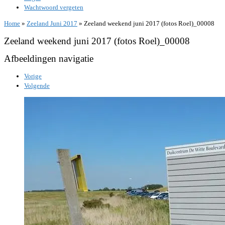
Wachtwoord vergeten
Home
»
Zeeland Juni 2017
»
Zeeland weekend juni 2017 (fotos Roel)_00008
Zeeland weekend juni 2017 (fotos Roel)_00008
Afbeeldingen navigatie
Vorige
Volgende