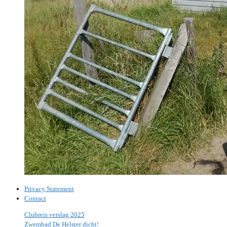
Privacy Statement
Contact
Clubreis verslag 2025
Zwembad De Helster dicht!