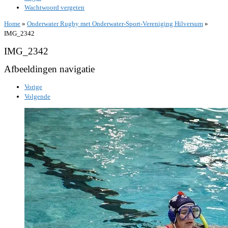
Wachtwoord vergeten
Home
»
Onderwater Rugby met Onderwater-Sport-Vereniging Hilversum
»
IMG_2342
IMG_2342
Afbeeldingen navigatie
Vorige
Volgende