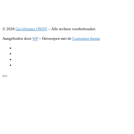
© 2026
Gaviiformes OWSV
– Alle rechten voorbehouden
Aangeboden door
WP
– Ontworpen met de
Customizr thema