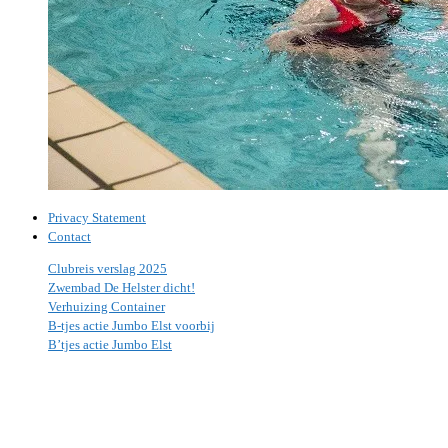
Privacy Statement
Contact
Clubreis verslag 2025
Zwembad De Helster dicht!
Verhuizing Container
B-tjes actie Jumbo Elst voorbij
B’tjes actie Jumbo Elst