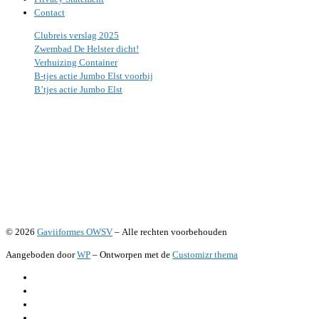
Contact
Clubreis verslag 2025
Zwembad De Helster dicht!
Verhuizing Container
B-tjes actie Jumbo Elst voorbij
B’tjes actie Jumbo Elst
© 2026
Gaviiformes OWSV
– Alle rechten voorbehouden
Aangeboden door
WP
– Ontworpen met de
Customizr thema