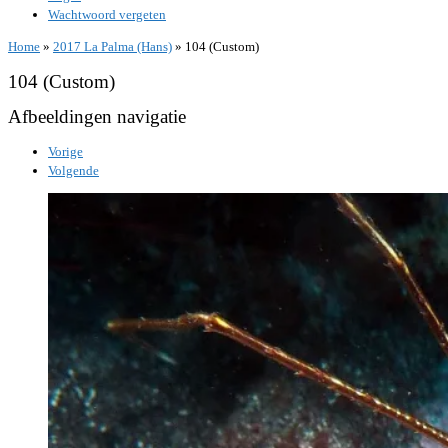
Wachtwoord vergeten
Home
»
2017 La Palma (Hans)
»
104 (Custom)
104 (Custom)
Afbeeldingen navigatie
Vorige
Volgende