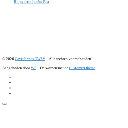
B’tjes actie Jumbo Elst
© 2026
Gaviiformes OWSV
– Alle rechten voorbehouden
Aangeboden door
WP
– Ontworpen met de
Customizr thema