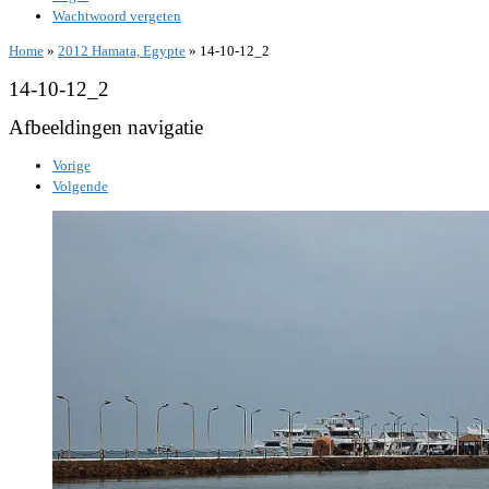
Wachtwoord vergeten
Home
»
2012 Hamata, Egypte
»
14-10-12_2
14-10-12_2
Afbeeldingen navigatie
Vorige
Volgende