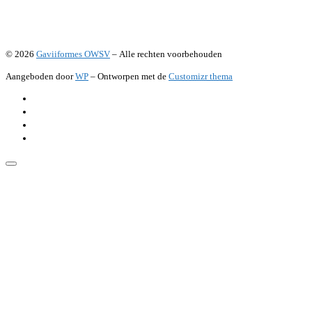
© 2026
Gaviiformes OWSV
– Alle rechten voorbehouden
Aangeboden door
WP
– Ontworpen met de
Customizr thema