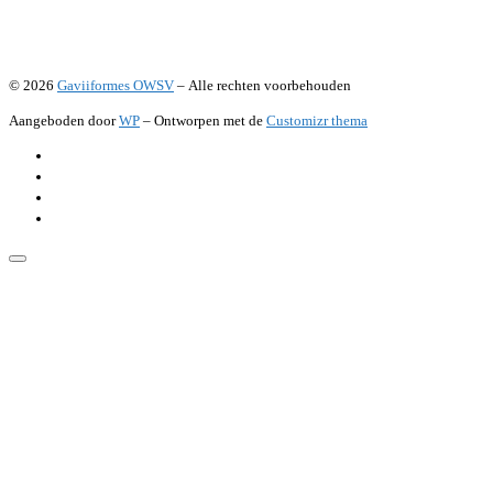
© 2026
Gaviiformes OWSV
– Alle rechten voorbehouden
Aangeboden door
WP
– Ontworpen met de
Customizr thema