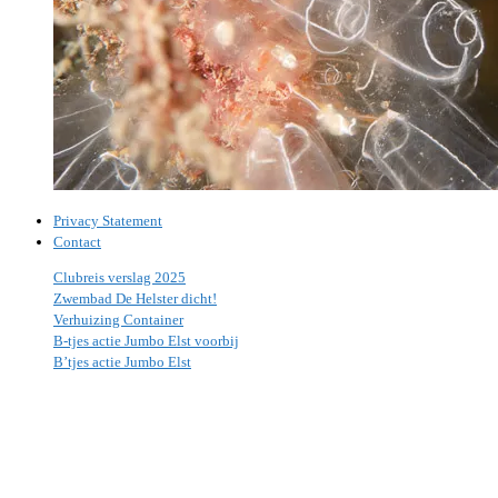
Privacy Statement
Contact
Clubreis verslag 2025
Zwembad De Helster dicht!
Verhuizing Container
B-tjes actie Jumbo Elst voorbij
B’tjes actie Jumbo Elst