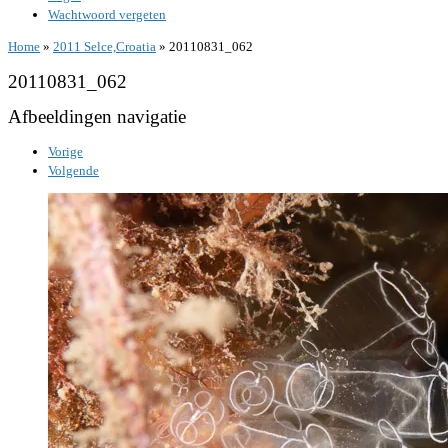
Wachtwoord vergeten
Home
»
2011 Selce,Croatia
»
20110831_062
20110831_062
Afbeeldingen navigatie
Vorige
Volgende