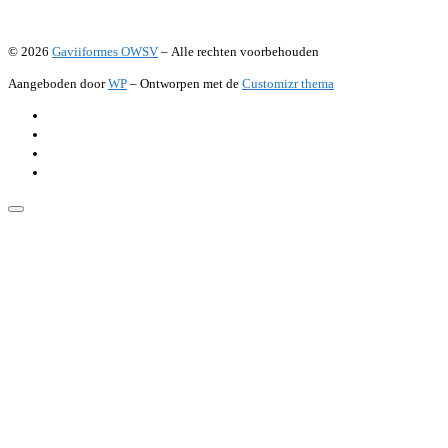
© 2026
Gaviiformes OWSV
– Alle rechten voorbehouden
Aangeboden door
WP
– Ontworpen met de
Customizr thema