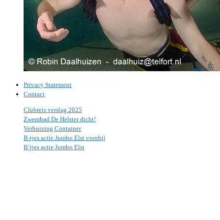
Privacy Statement
Contact
Clubreis verslag 2025
Zwembad De Helster dicht!
Verhuizing Container
B-tjes actie Jumbo Elst voorbij
B’tjes actie Jumbo Elst