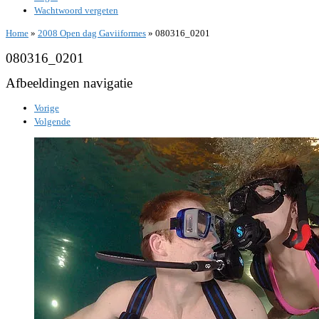
Wachtwoord vergeten
Home
»
2008 Open dag Gaviiformes
»
080316_0201
080316_0201
Afbeeldingen navigatie
Vorige
Volgende