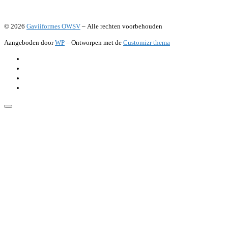
© 2026
Gaviiformes OWSV
– Alle rechten voorbehouden
Aangeboden door
WP
– Ontworpen met de
Customizr thema