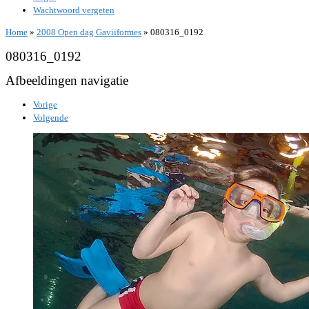
Wachtwoord vergeten
Home
»
2008 Open dag Gaviiformes
»
080316_0192
080316_0192
Afbeeldingen navigatie
Vorige
Volgende