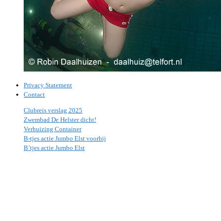
Privacy Statement
Contact
Clubreis verslag 2025
Zwembad De Helster dicht!
Verhuizing Container
B-tjes actie Jumbo Elst voorbij
B’tjes actie Jumbo Elst