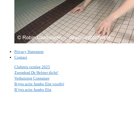
Privacy Statement
Contact
Clubreis verslag 2025
Zwembad De Helster dicht!
Verhuizing Container
B-tjes actie Jumbo Elst voorbij
B’tjes actie Jumbo Elst