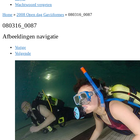
Wachtwoord vergeten
Home
»
2008 Open dag Gaviiformes
»
080316_0087
080316_0087
Afbeeldingen navigatie
Vorige
Volgende