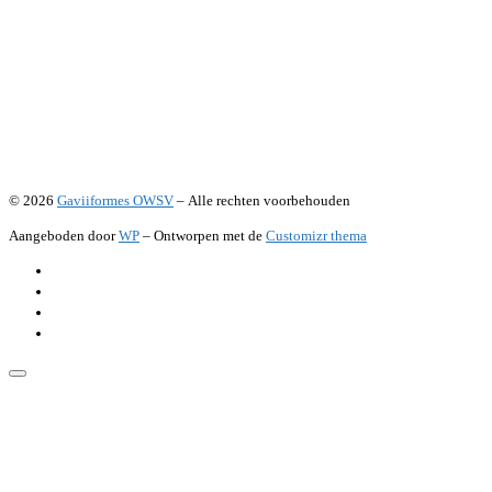
© 2026
Gaviiformes OWSV
– Alle rechten voorbehouden
Aangeboden door
WP
– Ontworpen met de
Customizr thema