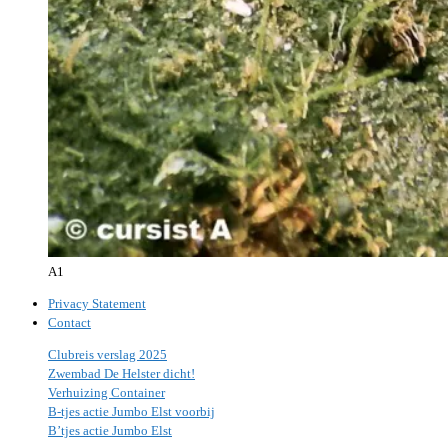
A1
Privacy Statement
Contact
Clubreis verslag 2025
Zwembad De Helster dicht!
Verhuizing Container
B-tjes actie Jumbo Elst voorbij
B’tjes actie Jumbo Elst