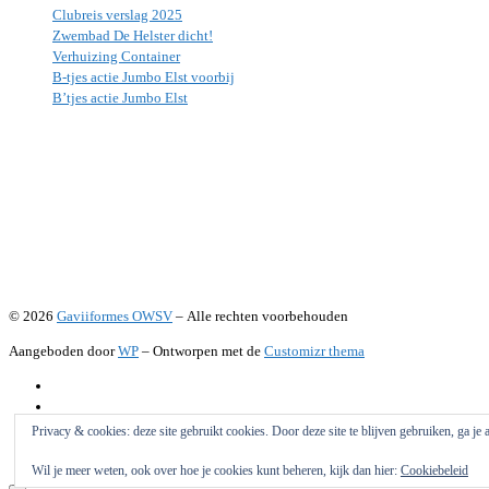
Clubreis verslag 2025
Zwembad De Helster dicht!
Verhuizing Container
B-tjes actie Jumbo Elst voorbij
B’tjes actie Jumbo Elst
© 2026
Gaviiformes OWSV
– Alle rechten voorbehouden
Aangeboden door
WP
– Ontworpen met de
Customizr thema
Privacy & cookies: deze site gebruikt cookies. Door deze site te blijven gebruiken, ga je
Wil je meer weten, ook over hoe je cookies kunt beheren, kijk dan hier:
Cookiebeleid